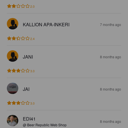
2.0
KALLION APA-INKERI
7 months ago
2.4
JANI
8 months ago
3.0
JAI
8 months ago
3.0
EDI41
8 months ago
@ Beer Republic Web Shop