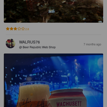
2.8
WALRUS76
7 months ago
@ Beer Republic Web Shop