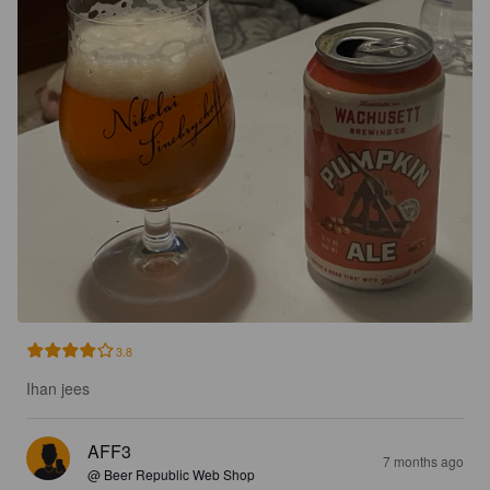
3.8
Ihan jees
AFF3
7 months ago
@ Beer Republic Web Shop