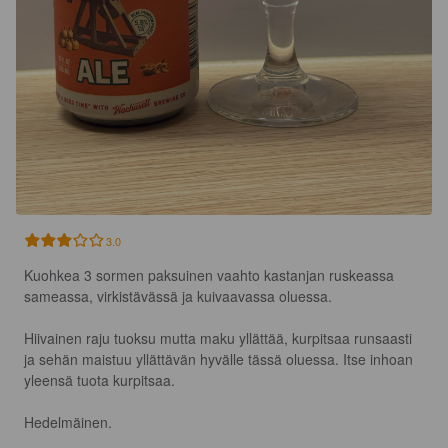
3.0
Kuohkea 3 sormen paksuinen vaahto kastanjan ruskeassa 
sameassa, virkistävässä ja kuivaavassa oluessa.

Hiivainen raju tuoksu mutta maku yllättää, kurpitsaa runsaasti 
ja sehän maistuu yllättävän hyvälle tässä oluessa. Itse inhoan 
yleensä tuota kurpitsaa.

Hedelmäinen.