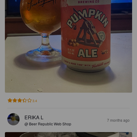
3.4
ERIKA L
7 months ago
@ Beer Republic Web Shop