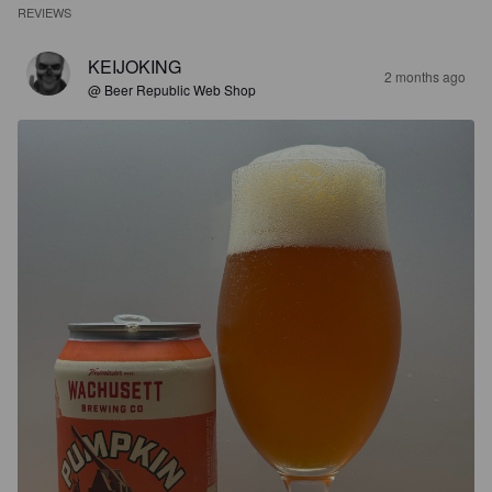
REVIEWS
KEIJOKING
2 months ago
@ Beer Republic Web Shop