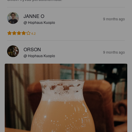
JANNE O
9 months ago
@ Hophaus Kuopio
4.2
ORSON
9 months ago
@ Hophaus Kuopio