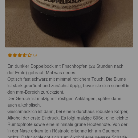
3.6
Ein dunkler Doppelbock mit Frischhopfen (22 Stunden nach 
der Ernte) gebraut. Mal was neues.

Optisch fast schwarz mit minimal rötlichem Touch. Die Blume 
ist stark gebräunt und zunächst üppig, bevor sie sich schnell in 
den mm-Bereich zurückzieht.

Der Geruch ist malzig mit röstigen Anklängen; später dann 
auch alkoholisch.

Geschmacklich ist dann, bei einem durchaus robusten Körper, 
Alkohol der erste Eindruck. Es folgt malzige Süße, eine leichte 
Rumtopfnote sowie eine minimale grüne Hopfennote. Von der 
in der Nase erkannten Röstnote erkenne ich am Gaumen 
nichts. Dafür schleicht sich zum Alkohol eine gewisse Schärfe 