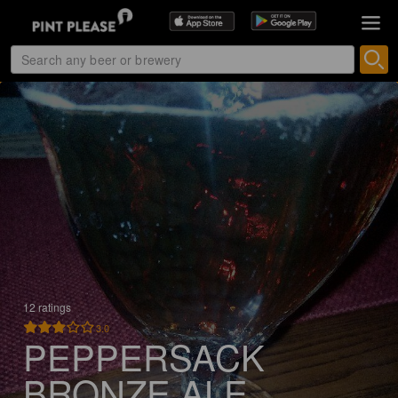
12 ratings
3.0
PEPPERSACK
BRONZE ALE