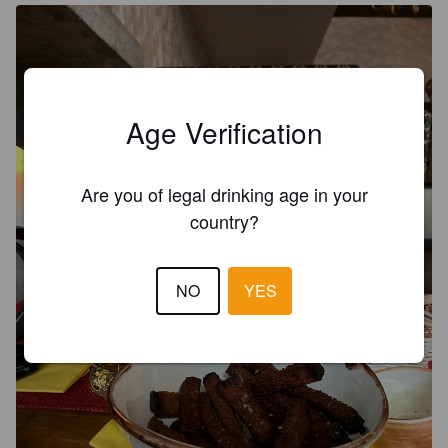
Age Verification
Are you of legal drinking age in your
country?
NO
YES