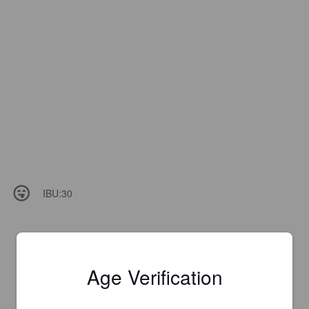
IBU:
30
Age Verification