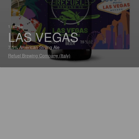
1 ratings
LAS VEGAS
7.5% American Strong Ale
Refuel Brewing Company (Italy)