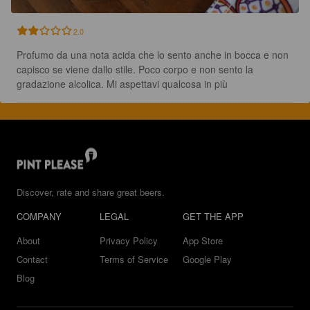
2.0
Profumo da una nota acida che lo sento anche in bocca e non 
capisco se viene dallo stile. Poco corpo e non sento la 
gradazione alcolica. Mi aspettavi qualcosa in più
Discover, rate and share great beers.
COMPANY
LEGAL
GET THE APP
About
Privacy Policy
App Store
Contact
Terms of Service
Google Play
Blog