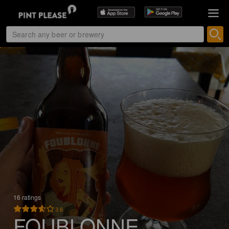
16 ratings
3.6
FOUBLONNE