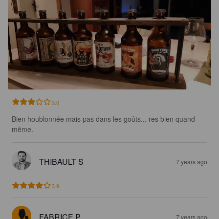
3.0
Bien houblonnée mais pas dans les goûts... res bien quand 
même.
THIBAULT S
7 years ago
3.9
FABRICE P
7 years ago