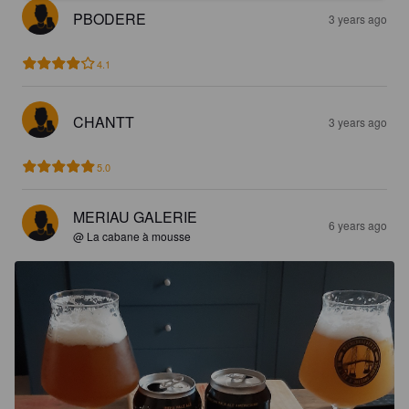
PBODERE
3 years ago
4.1
CHANTT
3 years ago
5.0
MERIAU GALERIE
6 years ago
@ La cabane à mousse