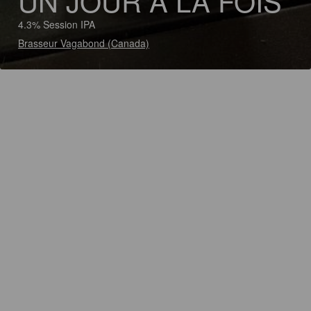
UN JOUR À LA FOIS
4.3% Session IPA
Brasseur Vagabond (Canada)