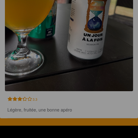
3.3
Légère, fruitée, une bonne apéro