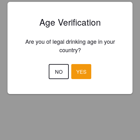
Age Verification
Are you of legal drinking age in your
country?
NO
YES