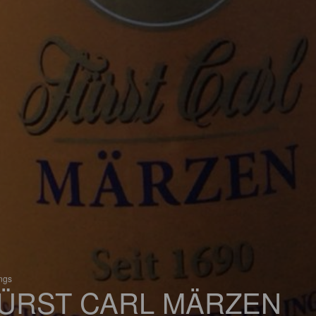
ings
ÜRST CARL MÄRZEN