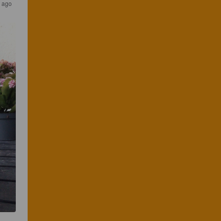
r ago