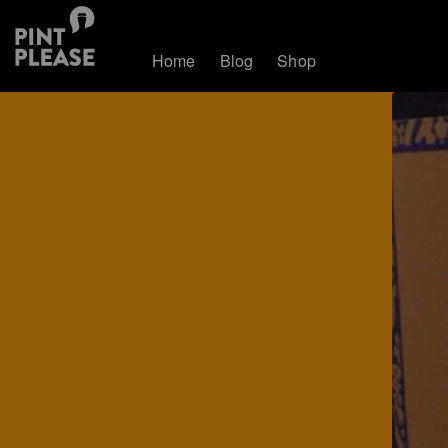
Home
Blog
Shop