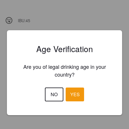
IBU:
45
Age Verification
Are you of legal drinking age in your
country?
NO
YES