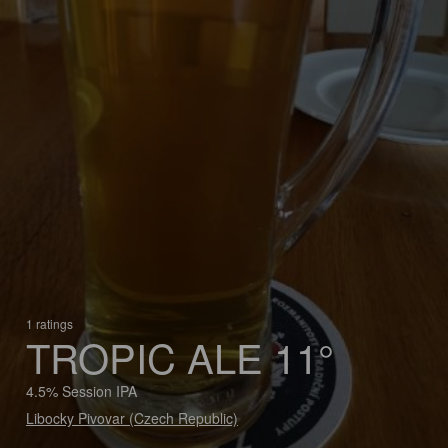
1 ratings
TROPIC ALE 11°
4.5% Session IPA
Libocky Pivovar (Czech Republic)