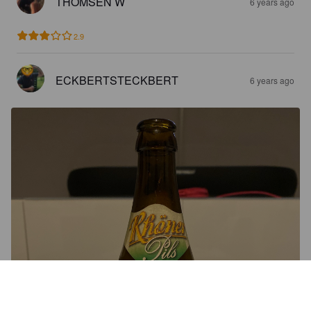
THOMSEN W
6 years ago
2.9
ECKBERTSTECKBERT
6 years ago