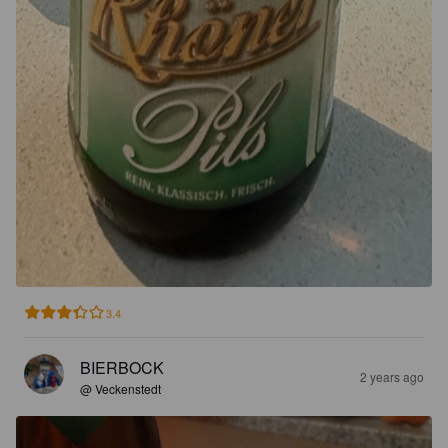
3.4
BIERBOCK
2 years ago
@ Veckenstedt