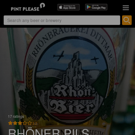
17 ratings
3.2
RHÖNER PILS