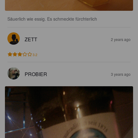
Säuerlich wie essig. Es schmeckte fürchterlich
ZETT
2 years ago
3.2
PROBIER
3 years ago