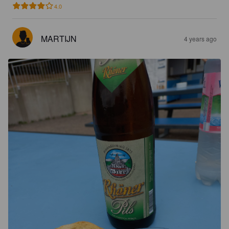
4.0
MARTIJN
4 years ago