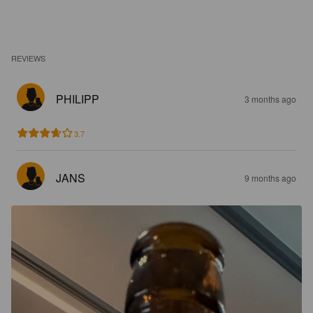
REVIEWS
PHILIPP
3 months ago
3.7
JANS
9 months ago