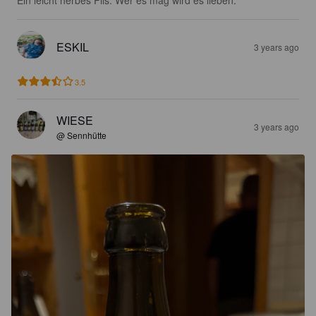
ESKIL
3 years ago
3.5
WIESE
3 years ago
@ Sennhütte