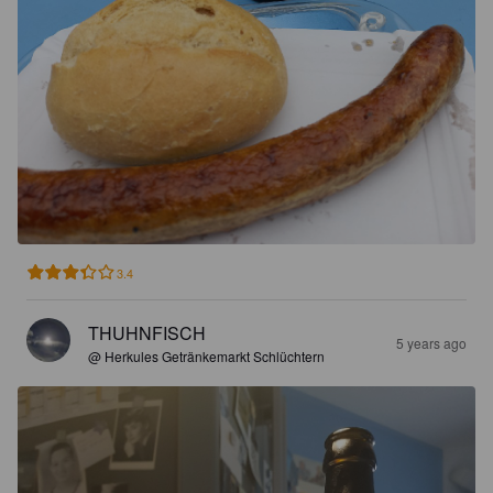
3.4
THUHNFISCH
5 years ago
@ Herkules Getränkemarkt Schlüchtern