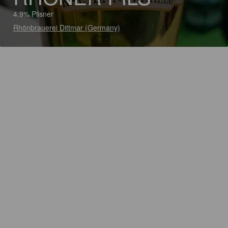
4.9% Pilsner
Rhönbrauerei Dittmar (Germany)