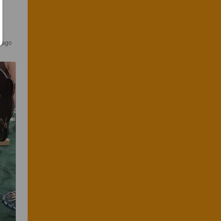
r ago