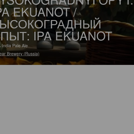
PA EKUANOT /
ЫСОКОГРАДНЫЙ
ПЫТ: IPA EKUANOT
 India Pale Ale
ear Brewery (Russia)