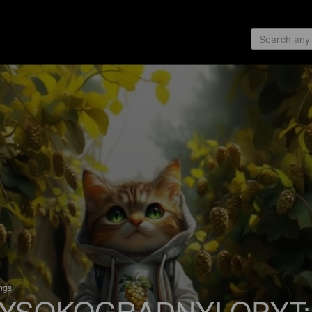
ings
YSOKOGRADNYI OPYT: