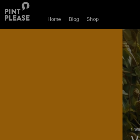
Home
Blog
Shop
1 rat
V