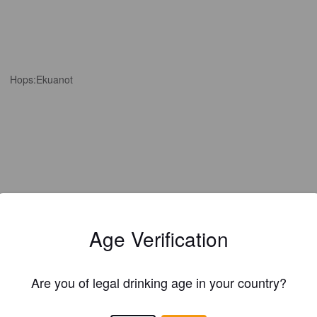
Hops:
Ekuanot
Age Verification
Are you of legal drinking age in your country?