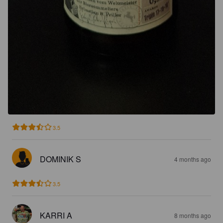
3.5
DOMINIK S
4 months ago
3.5
KARRI A
8 months ago