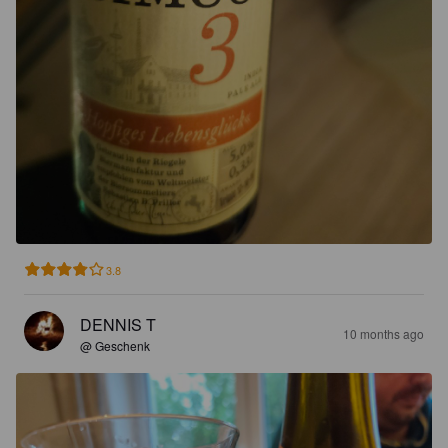
3.8
DENNIS T
10 months ago
@ Geschenk