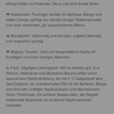
Mango treffen auf Holunder, Zitrus und feine florale Noten.

👅 Geschmack: Fruchtiger Auftakt mit Aprikose, Mango und 
etwas Orange, gefolgt von würzig-harziger Hopfenaromatik 
und einer markanten, gut eingebundenen Bittere.

👄 Mundgefühl: Vollmundig und komplex, zugleich lebendig 
und angenehm spritzig.

🏁 Abgang: Trocken, herb und langanhaltend hopfig mit 
fruchtigen und leicht harzigen Akzenten.

📝 Fazit: „Hopfiges Lebensglück“ trifft es ziemlich gut. 🍺🌿 
Simcoe, Hallertauer und Mandarina Bavaria bilden einen 
spannenden Hopfendreiklang, der bei 0 °C kaltgestopft wird. 
Das Ergebnis: ein charaktervolles IPA mit viel Aprikose, Mango 
und Holunder, kräftiger Hopfenpräsenz und überraschend 
hoher Trinkfreude. Ein schöner Beweis dafür, wie Riegele 
traditionelle Braukunst mit moderner Hopfenaromatik 
verbindet. 
