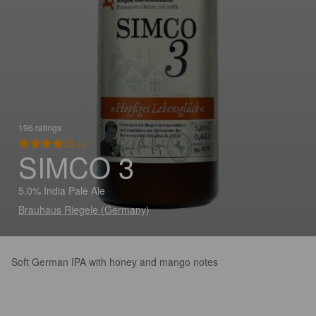
196 ratings
3.8
SIMCO 3
5.0% India Pale Ale
Brauhaus Riegele (Germany)
Soft German IPA with honey and mango notes