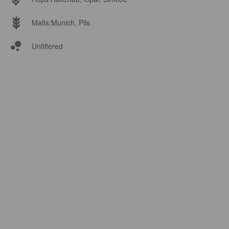
Malts:
Munich, Pils
Unfiltered