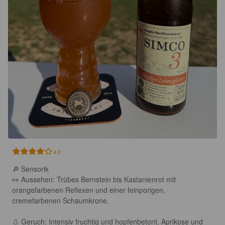
4.0
🔎 Sensorik

👀 Aussehen: Trübes Bernstein bis Kastanienrot mit 
orangefarbenen Reflexen und einer feinporigen, 
cremefarbenen Schaumkrone.

👃 Geruch: Intensiv fruchtig und hopfenbetont. Aprikose und 