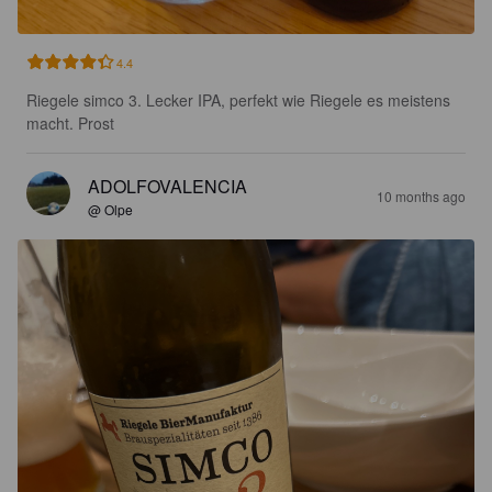
4.4
Riegele simco 3. Lecker IPA, perfekt wie Riegele es meistens 
macht. Prost
ADOLFOVALENCIA
10 months ago
@ Olpe