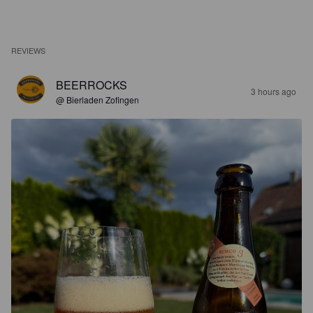
REVIEWS
BEERROCKS
3 hours ago
@ Bierladen Zofingen