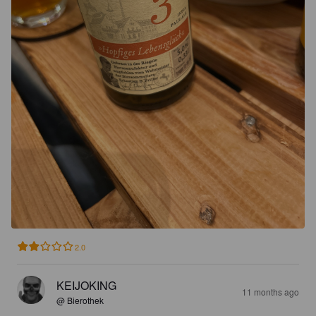
2.0
KEIJOKING
11 months ago
@ Bierothek