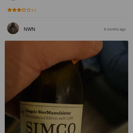
3.3
NWN
9 months ago