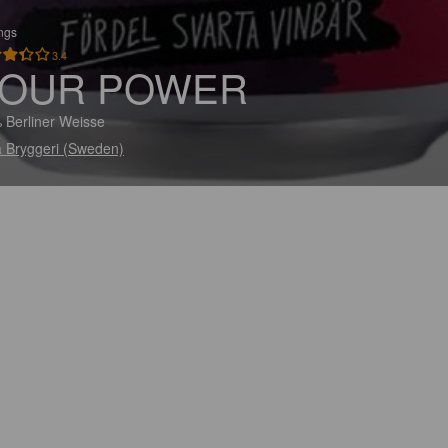
ings
3.4
OUR POWER
 Berliner Weisse
 Bryggeri (Sweden)