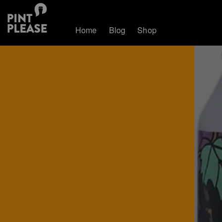
Home
Blog
Shop