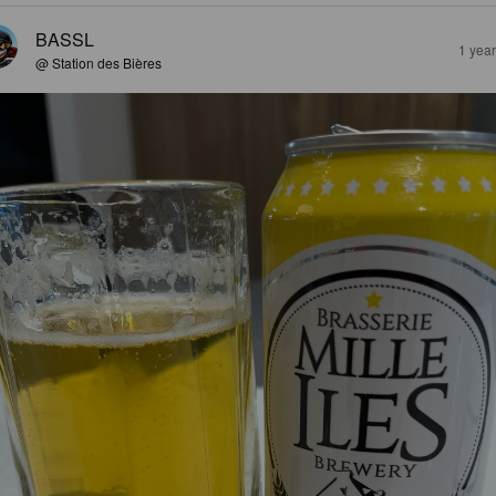
BASSL
1 yea
@ Station des Bières