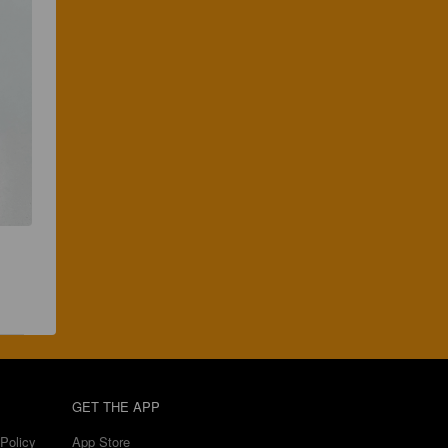
GET THE APP
Policy
App Store