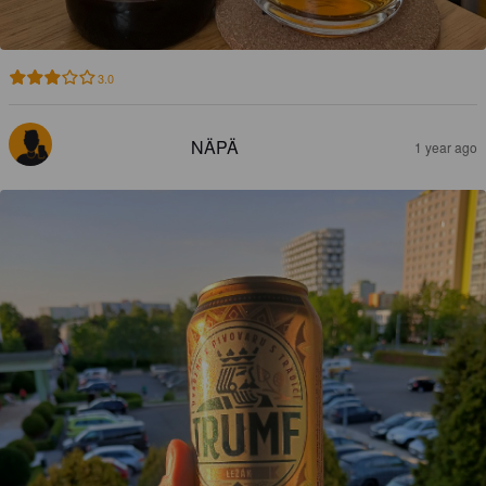
3.0
NÄPÄ
1 year ago