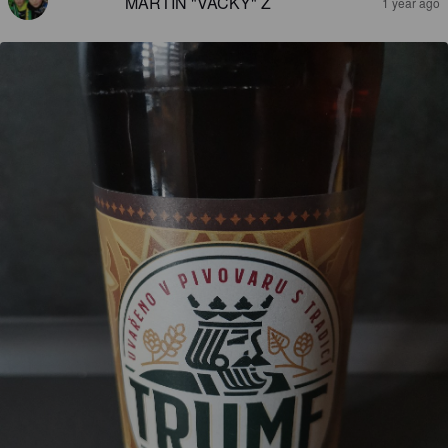
MARTIN "VACKY" Z
1 year ago