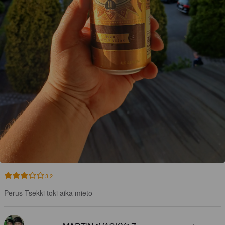
3.2
Perus Tsekki toki aika mieto