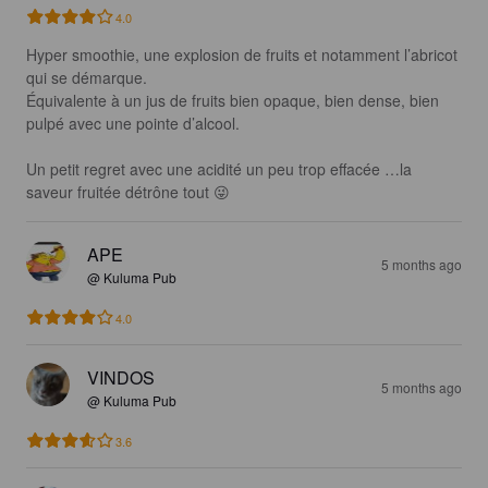
4.0
Hyper smoothie, une explosion de fruits et notamment l’abricot 
qui se démarque. 

Équivalente à un jus de fruits bien opaque, bien dense, bien 
pulpé avec une pointe d’alcool. 

Un petit regret avec une acidité un peu trop effacée …la 
saveur fruitée détrône tout 😜
APE
5 months ago
@ Kuluma Pub
4.0
VINDOS
5 months ago
@ Kuluma Pub
3.6