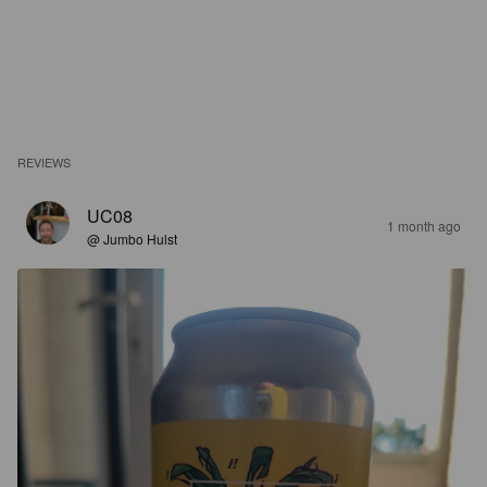
REVIEWS
UC08
1 month ago
@ Jumbo Hulst