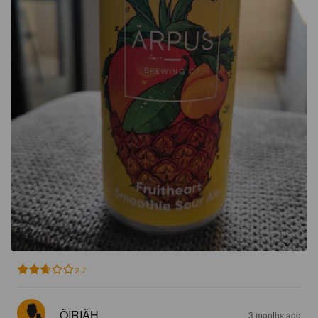
2.7
.ÖIRIÄH
3 months ago