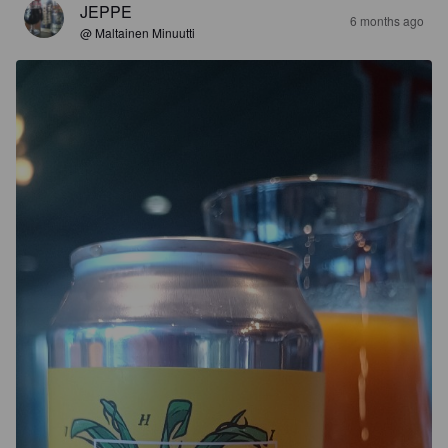
JEPPE
6 months ago
@ Maltainen Minuutti