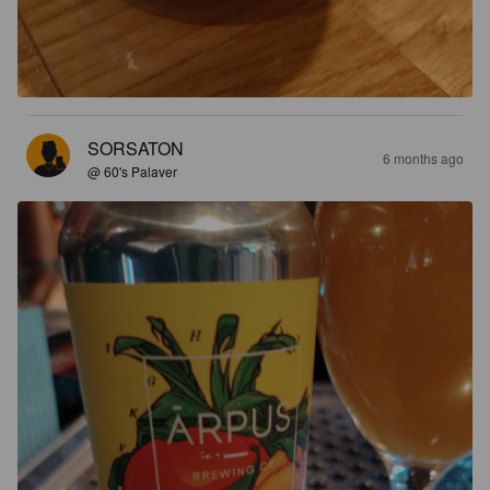
SORSATON
6 months ago
@ 60's Palaver