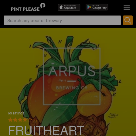
69 ratings
3.9
FRUITHEART