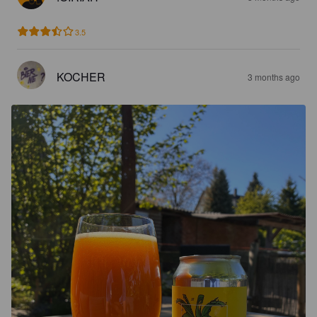
3.5
KOCHER
3 months ago