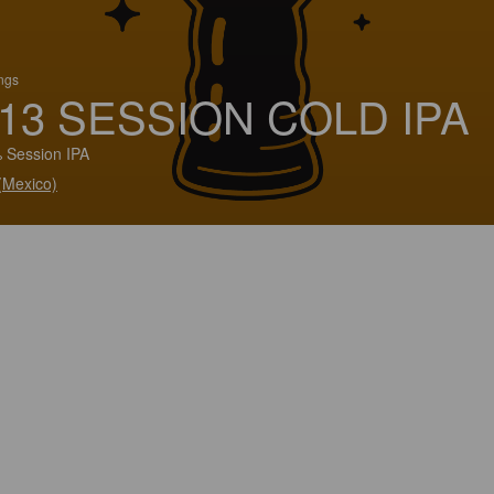
ings
13 SESSION COLD IPA
 Session IPA
(Mexico)