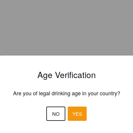
Age Verification
Are you of legal drinking age in your country?
NO
YES
EWS