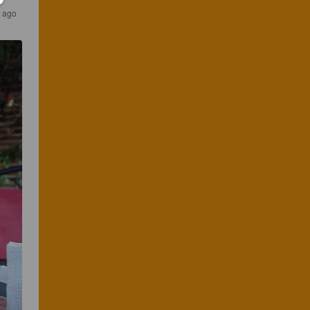
r ago