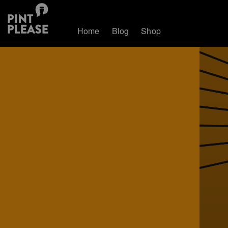
Home
Blog
Shop