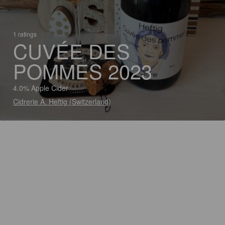
1 ratings
CUVÉE DES
POMMES 2023
4.0% Apple Cider
Cidrerie A. Heftig (Switzerland)