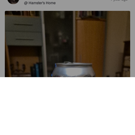
@ Hamster's Home