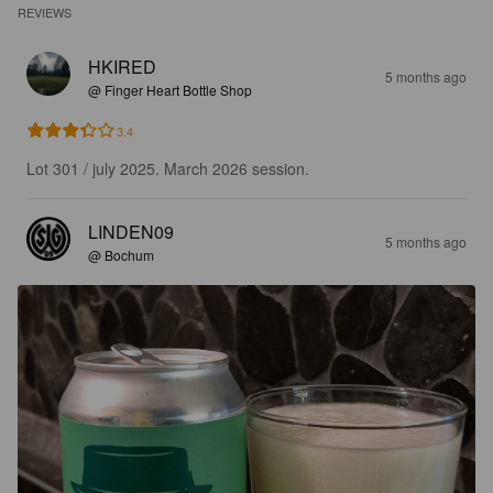
REVIEWS
HKIRED
5 months ago
@ Finger Heart Bottle Shop
3.4
Lot 301 / july 2025. March 2026 session.
LINDEN09
5 months ago
@ Bochum