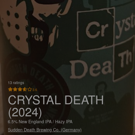
13 ratings
3.6
CRYSTAL DEATH
(2024)
6.5% New England IPA / Hazy IPA
Sudden Death Brewing Co. (Germany)