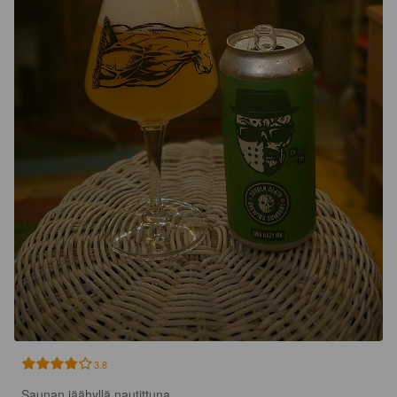
3.8
Saunan jäähyllä nautittuna.
