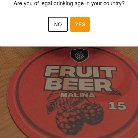
Are you of legal drinking age in your country?
NO
YES