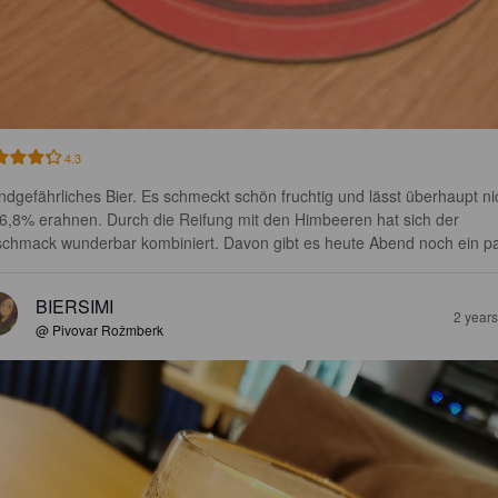
4.3
ndgefährliches Bier. Es schmeckt schön fruchtig und lässt überhaupt ni
 6,8% erahnen. Durch die Reifung mit den Himbeeren hat sich der 
chmack wunderbar kombiniert. Davon gibt es heute Abend noch ein p
BIERSIMI
2 year
@ Pivovar Rožmberk