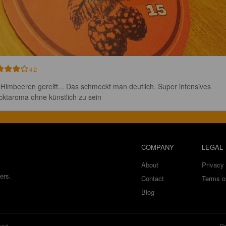
4.2
 Himbeeren gereift... Das schmeckt man deutlich. Super intensives 
cktaroma ohne künstlich zu sein
COMPANY
LEGAL
About
Privacy 
ers.
Contact
Terms o
Blog
ved.
Br