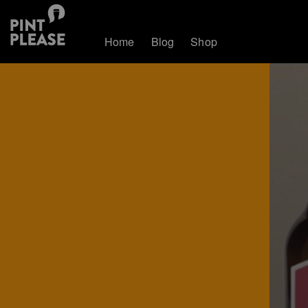
Home
Blog
Shop