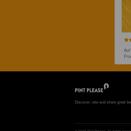
Auf
Fru
Discover, rate and share great be
© 2026 Pint Please. All rights reser