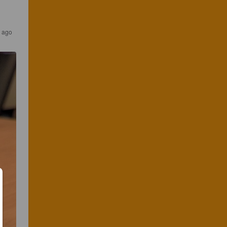
s ago