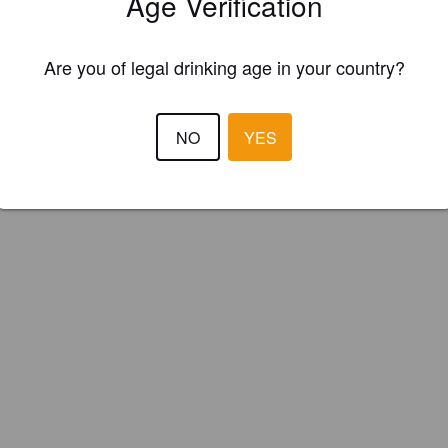
Age Verification
Are you of legal drinking age in your country?
NO
YES