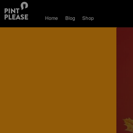
Home
Blog
Shop