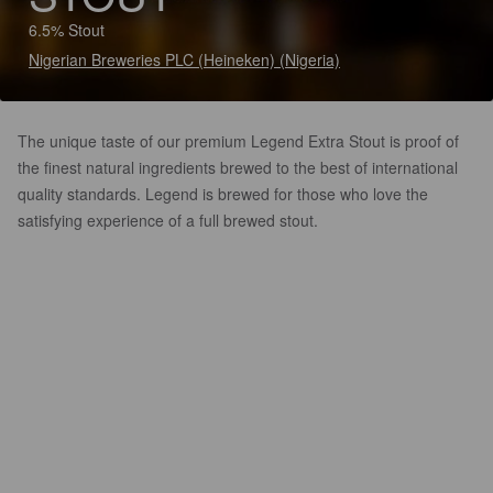
6.5% Stout
Nigerian Breweries PLC (Heineken) (Nigeria)
The unique taste of our premium Legend Extra Stout is proof of
the finest natural ingredients brewed to the best of international
quality standards. Legend is brewed for those who love the
satisfying experience of a full brewed stout.