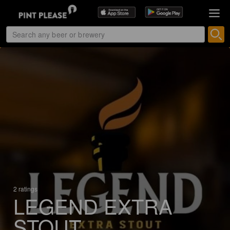
2 ratings
LEGEND EXTRA
STOUT