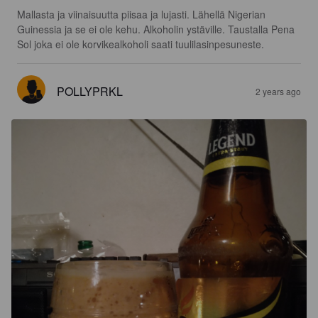
Mallasta ja viinaisuutta piisaa ja lujasti. Lähellä Nigerian 
Guinessia ja se ei ole kehu. Alkoholin ystäville. Taustalla Pena 
Sol joka ei ole korvikealkoholi saati tuulilasinpesuneste.
POLLYPRKL
2 years ago