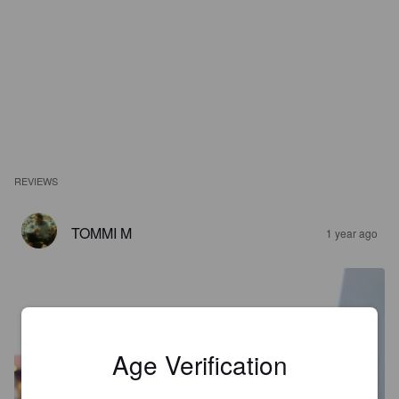
REVIEWS
TOMMI M
1 year ago
Age Verification