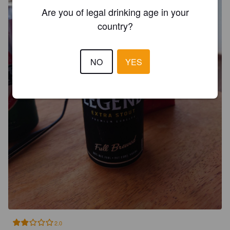
Are you of legal drinking age in your
country?
NO
YES
2.0