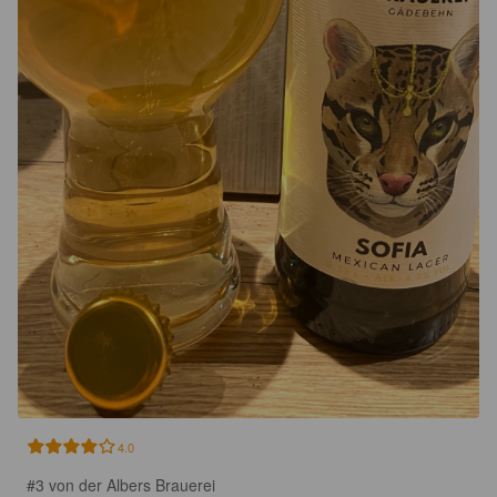
4.0
#3 von der Albers Brauerei
