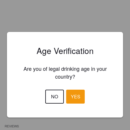
Age Verification
Are you of legal drinking age in your
country?
NO
YES
REVIEWS