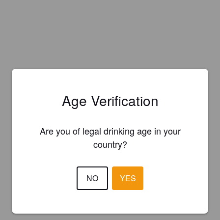
Age Verification
Are you of legal drinking age in your
country?
NO
YES