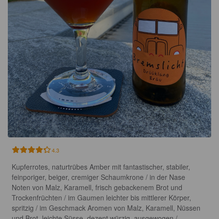
4.3
Kupferrotes, naturtrübes Amber mit fantastischer, stabiler, 
feinporiger, beiger, cremiger Schaumkrone / in der Nase 
Noten von Malz, Karamell, frisch gebackenem Brot und 
Trockenfrüchten / im Gaumen leichter bis mittlerer Körper, 
spritzig / im Geschmack Aromen von Malz, Karamell, Nüssen 
und Brot, leichte Süsse, dezent würzig, ausgewogen / 