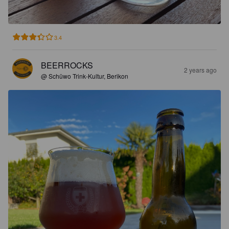
3.4
BEERROCKS
2 years ago
@ Schüwo Trink-Kultur, Berikon