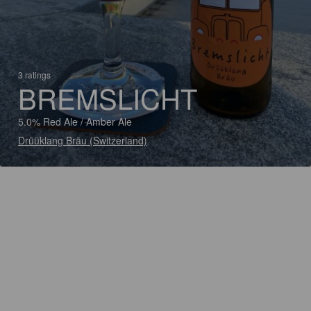
3 ratings
BREMSLICHT
5.0% Red Ale / Amber Ale
Drüüklang Bräu (Switzerland)