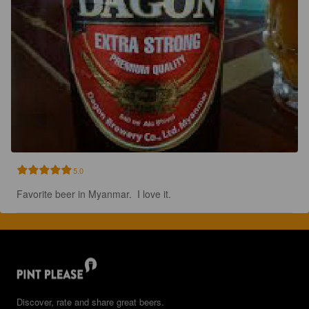
5.0
Favorite beer in Myanmar.  I love it.
Discover, rate and share great beers.