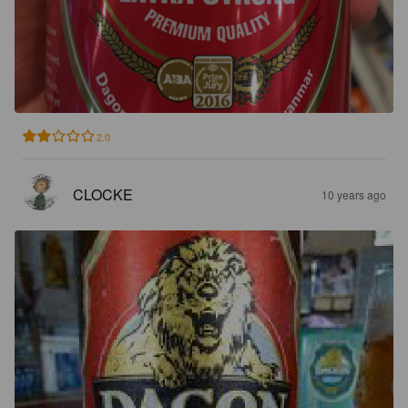
2.0
CLOCKE
10 years ago