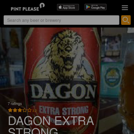
7 ratings
3.2
DAGON EXTRA
STRONG