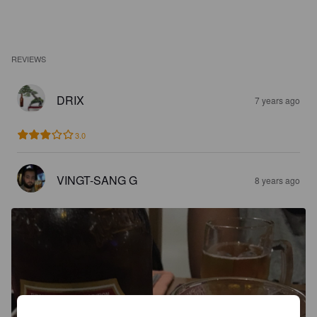
REVIEWS
DRIX
7 years ago
3.0
VINGT-SANG G
8 years ago