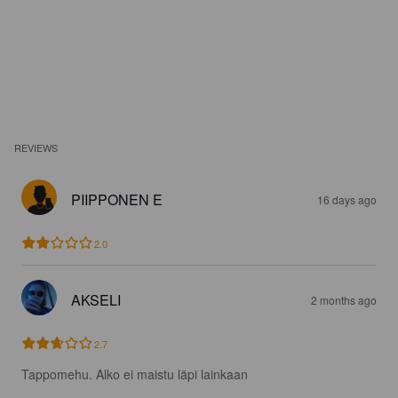
REVIEWS
PIIPPONEN E
16 days ago
2.0
AKSELI
2 months ago
2.7
Tappomehu. Alko ei maistu läpi lainkaan