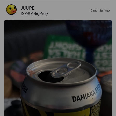
JUUPE
5 months ago
@ M/S Viking Glory