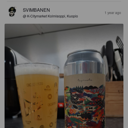
SVIMBANEN
1 year ago
@ K-Citymarket Kolmisoppi, Kuopio