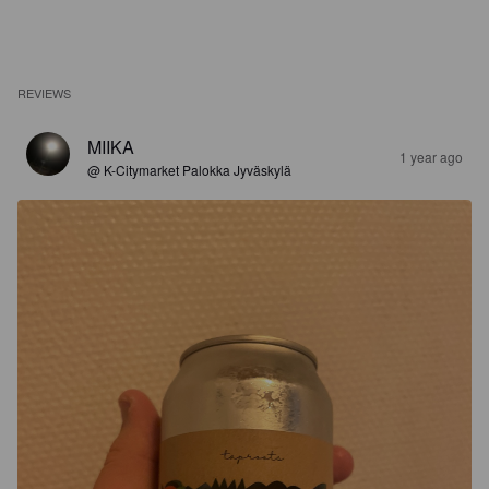
REVIEWS
MIIKA
1 year ago
@ K-Citymarket Palokka Jyväskylä