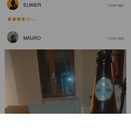
ELWIER
1 year ago
3.6
MAURO
1 year ago