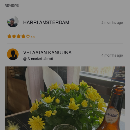
REVIEWS
HARRI AMSTERDAM
2 months ago
4.0
VELAATAN KANUUNA
4 months ago
@ S-market Jämsä