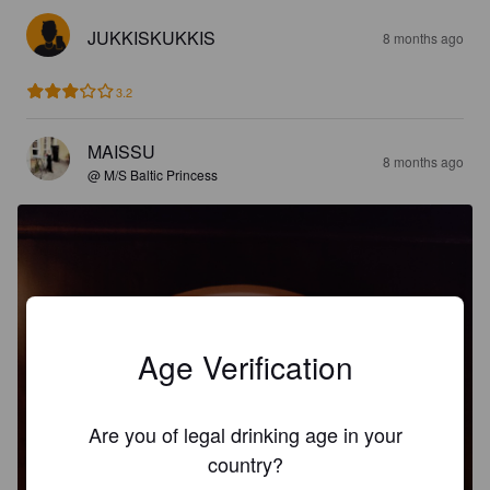
JUKKISKUKKIS
8 months ago
3.2
MAISSU
8 months ago
@ M/S Baltic Princess
Age Verification
Are you of legal drinking age in your
country?