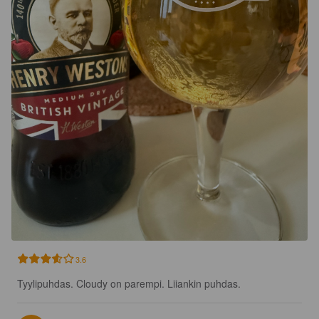
3.6
Tyylipuhdas. Cloudy on parempi. Liiankin puhdas.