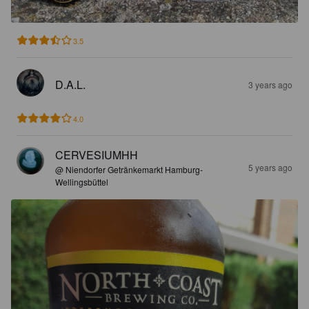
3.5
D.A.L.
3 years ago
4.0
CERVESIUMHH
5 years ago
@ Niendorfer Getränkemarkt Hamburg-
Wellingsbüttel