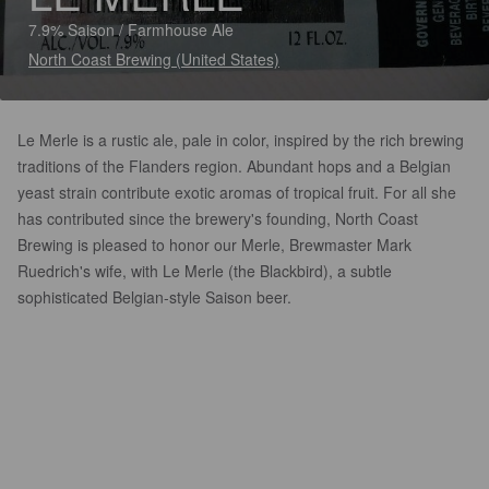
7.9% Saison / Farmhouse Ale
North Coast Brewing (United States)
Le Merle is a rustic ale, pale in color, inspired by the rich brewing
traditions of the Flanders region. Abundant hops and a Belgian
yeast strain contribute exotic aromas of tropical fruit. For all she
has contributed since the brewery's founding, North Coast
Brewing is pleased to honor our Merle, Brewmaster Mark
Ruedrich's wife, with Le Merle (the Blackbird), a subtle
sophisticated Belgian-style Saison beer.