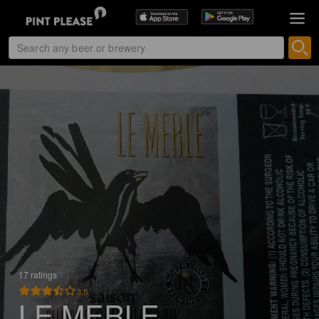
17 ratings
3.5
LE MERLE