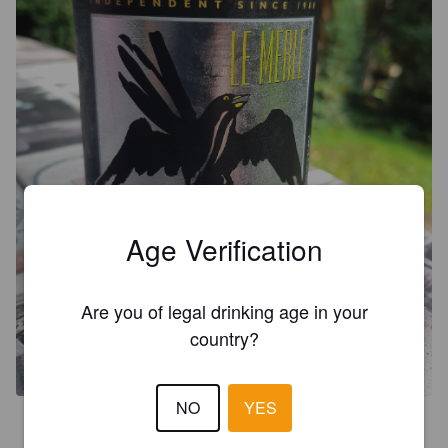
Age Verification
Are you of legal drinking age in your
country?
NO
YES
4.2