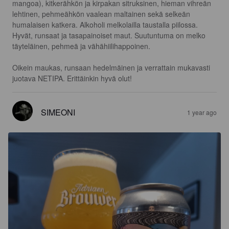
mangoa), kitkerähkön ja kirpakan sitruksinen, hieman vihreän 
lehtinen, pehmeähkön vaalean maltainen sekä selkeän 
humalaisen katkera. Alkoholi melkolailla taustalla piilossa.

Hyvät, runsaat ja tasapainoiset maut. Suutuntuma on melko 
täyteläinen, pehmeä ja vähähiilihappoinen.

Oikein maukas, runsaan hedelmäinen ja verrattain mukavasti 
juotava NETIPA. Erittäinkin hyvä olut!
SIMEONI
1 year ago