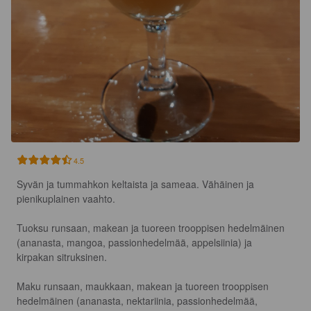
4.5
Syvän ja tummahkon keltaista ja sameaa. Vähäinen ja 
pienikuplainen vaahto.

Tuoksu runsaan, makean ja tuoreen trooppisen hedelmäinen 
(ananasta, mangoa, passionhedelmää, appelsiinia) ja 
kirpakan sitruksinen.

Maku runsaan, maukkaan, makean ja tuoreen trooppisen 
hedelmäinen (ananasta, nektariinia, passionhedelmää, 