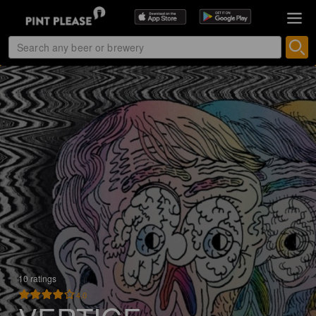
10 ratings
4.0