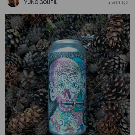
YUNG GOUPIL
2 years ago