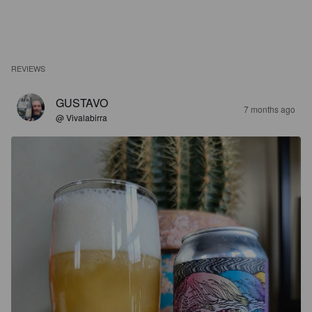
REVIEWS
GUSTAVO
7 months ago
@ Vivalabirra