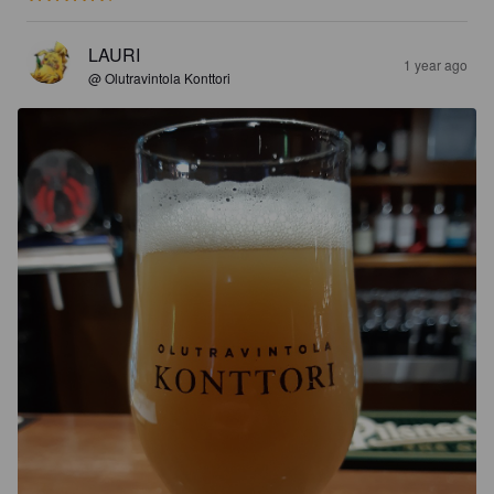
LAURI
1 year ago
@ Olutravintola Konttori