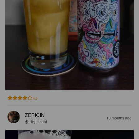
4.3
ZEPICIN
10 months ago
@ Hoptimaal