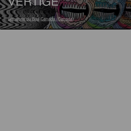
VERTIGE
10.0% Triple IPA
Brasserie du Bas-Canada (Canada)