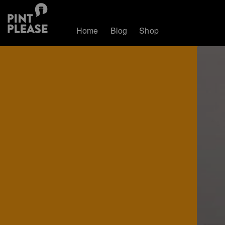
Home
Blog
Shop