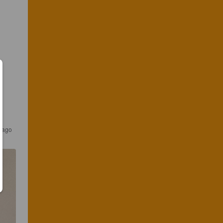
s ago