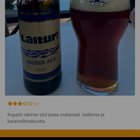
3.2
Kuparin värinen olut jossa mukavasti  katkeroa ja 
karamellimaisuutta.