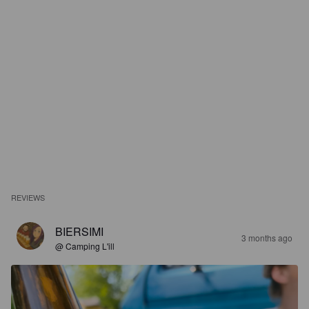
REVIEWS
BIERSIMI
3 months ago
@ Camping L'ill