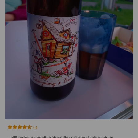
4.5
Unfiltriertes goldgelb trübes Bier mit sehr festen feinen 