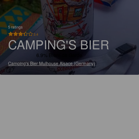
5 ratings
3.4
CAMPING'S BIER
6.9% Bière de Garde
Camping's Bier Mulhouse Alsace (Germany)