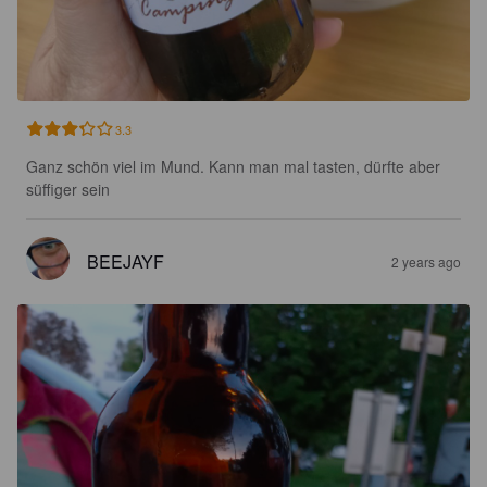
3.3
Ganz schön viel im Mund. Kann man mal tasten, dürfte aber 
süffiger sein
BEEJAYF
2 years ago