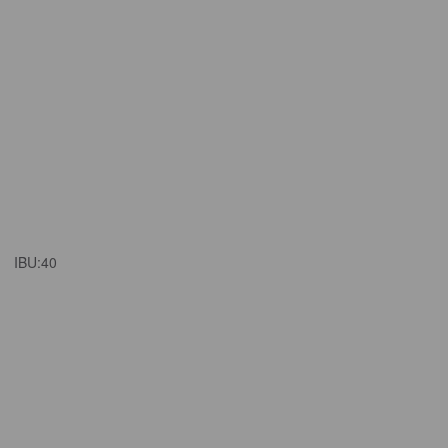
IBU:
40