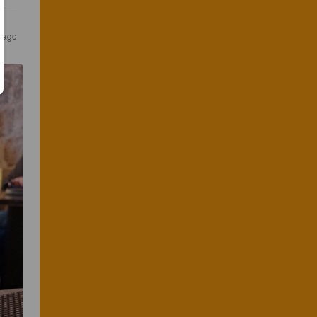
r ago