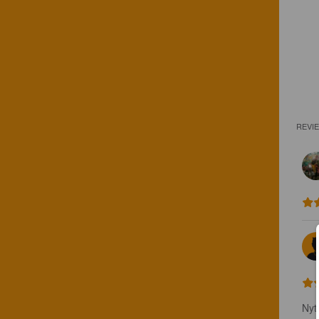
REVI
Nyt