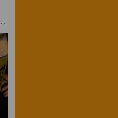
r ago