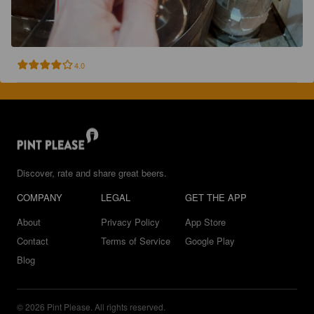
4.0
Discover, rate and share great beers.
COMPANY
LEGAL
GET THE APP
About
Privacy Policy
App Store
Contact
Terms of Service
Google Play
Blog
© 2026 Pint Please. All rights reserved.