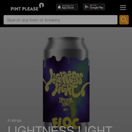
4 ratings
LIGHTNESS LIGHT