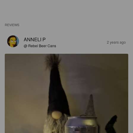
REVIEWS
ANNELI P
2 years ago
@ Rebel Beer Cans