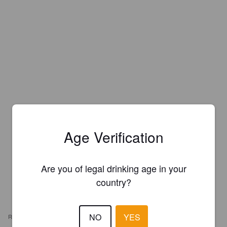
Age Verification
Are you of legal drinking age in your
country?
NO
YES
REVIEWS