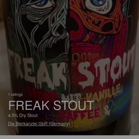
1 ratings
FREAK STOUT
4.5% Dry Stout
Die Bierkanzlei GbR (Germany)