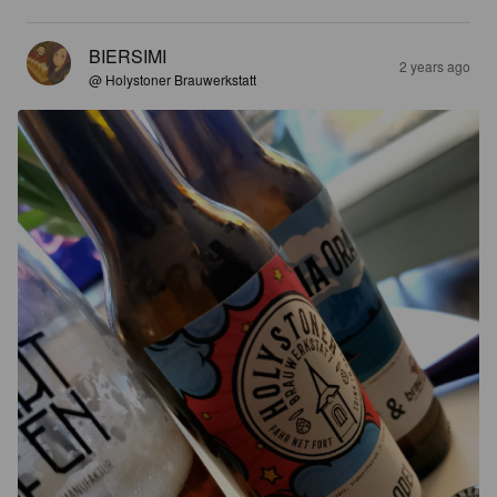
BIERSIMI
2 years ago
@ Holystoner Brauwerkstatt