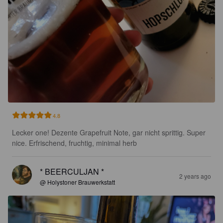
4.8
Lecker one! Dezente Grapefruit Note, gar nicht sprittig. Super 
nice. Erfrischend, fruchtig, minimal herb
* BEERCULJAN *
2 years ago
@ Holystoner Brauwerkstatt