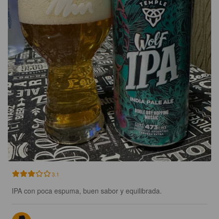
3.1
IPA con poca espuma, buen sabor y equilibrada.