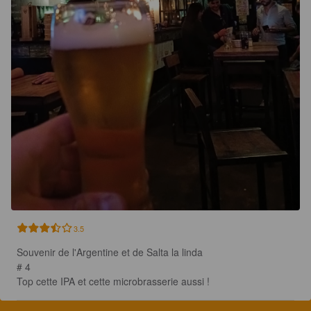
3.5
Souvenir de l'Argentine et de Salta la linda

# 4 

Top cette IPA et cette microbrasserie aussi !