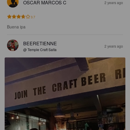
OSCAR MARCOS C
2 years ago
3.7
Buena ipa
BEERETIENNE
2 years ago
@ Temple Craft Salta