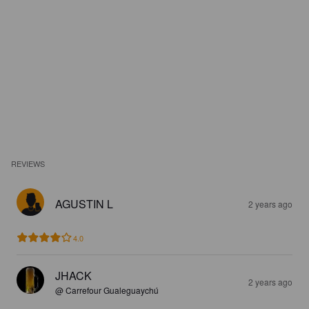
REVIEWS
AGUSTIN L
2 years ago
4.0
JHACK
2 years ago
@ Carrefour Gualeguaychú