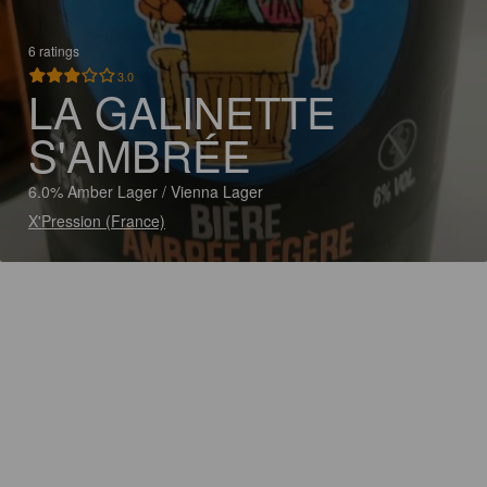
6 ratings
3.0
LA GALINETTE
S'AMBRÉE
6.0% Amber Lager / Vienna Lager
X'Pression (France)