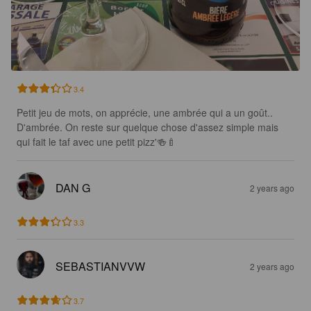
3.4
Petit jeu de mots, on apprécie, une ambrée qui a un goût.. 
D'ambrée. On reste sur quelque chose d'assez simple mais 
qui fait le taf avec une petit pizz'🍻🍼
DAN G
2 years ago
3.3
SEBASTIANVVW
2 years ago
3.7