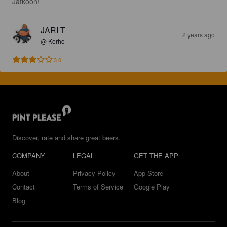
Jatkoon!
JARI T
2 years ago
@ Kerho
3.0
Discover, rate and share great beers.
COMPANY
LEGAL
GET THE APP
About
Privacy Policy
App Store
Contact
Terms of Service
Google Play
Blog