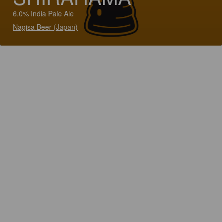
6.0% India Pale Ale
Nagisa Beer (Japan)