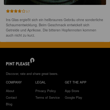
3.7
Ins Glas ergießt sich ein hellbraunes Gebräu ohne sonderliche 
Schaumentwicklung. Beim Geschmack entwickelt sich 
Getreide und Aprikose. Die bitteren Hopfennoten kommen 
auch nicht zu kurz.
Discover, rate and share great beers.
COMPANY
LEGAL
GET THE APP
About
Privacy Policy
App Store
Contact
Terms of Service
Google Play
Blog