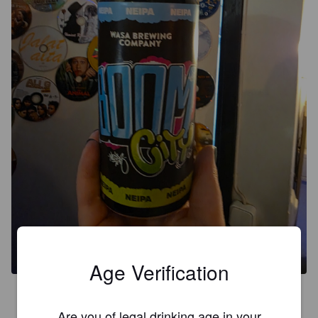
Age Verification
3.0
Are you of legal drinking age in your
Pari kertaa juonu, mutta nyt vasta arvostelua. Positiivinen ylläri.