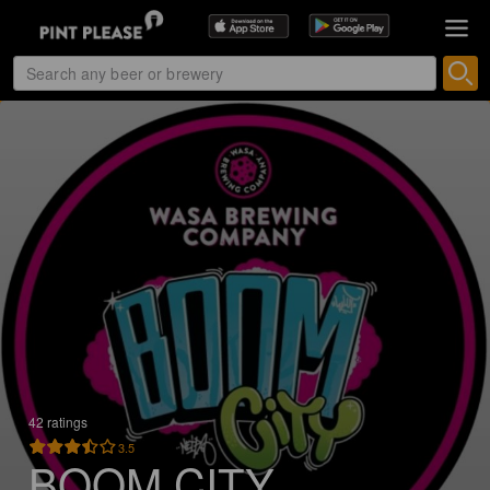
42 ratings
3.5
BOOM CITY