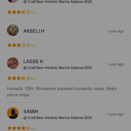
@ Craft Beer Helsinki Wanha Satama 2025
3.5
AKSELI H
1 year ago
3.0
LASSE K
1 year ago
@ Craft Beer Helsinki Wanha Satama 2025
3.5
Hanasta. CBH. Sitruksinen sopivasti humaloitu neipa. Kelpo 
perus neipa.
SAMIH
1 year ago
@ Craft Beer Helsinki Wanha Satama 2025
4.0