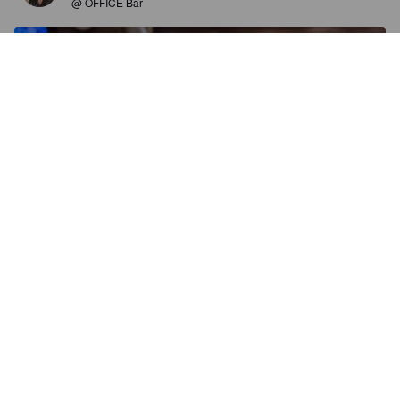
@ OFFICE Bar