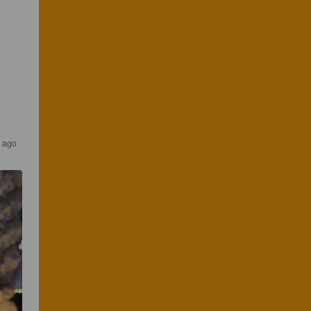
r ago