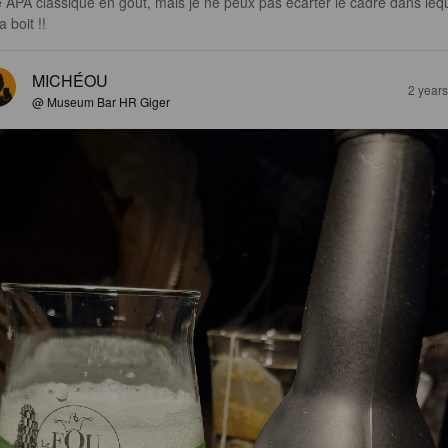
 APA classique en goût, mais je ne peux pas écarter le cadre dans lequ
a boit !!
MICHÉOU
2 year
@ Museum Bar HR Giger