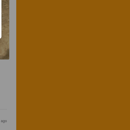
r ago