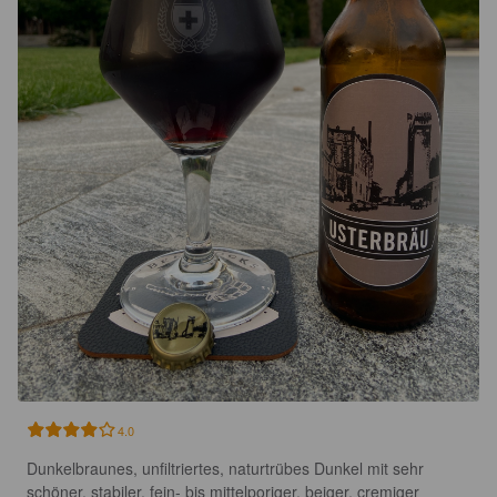
4.0
Dunkelbraunes, unfiltriertes, naturtrübes Dunkel mit sehr 
schöner, stabiler, fein- bis mittelporiger, beiger, cremiger 