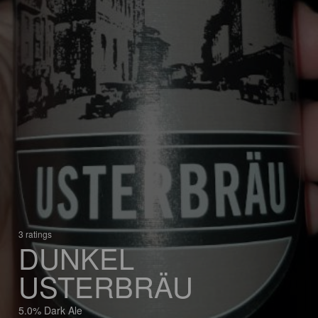
3 ratings
DUNKEL
USTERBRÄU
5.0% Dark Ale