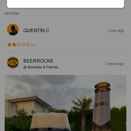
REVIEWS
QUENTIN C
1 year ago
2.2
BEERROCKS
2 years ago
@ Bierliebe & Friends