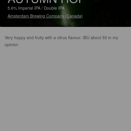
5.6% Imperial IPA / Double IPA
Amsterdam Brewing Company (Canada)
Very hoppy and fruity with a citrus flavour. IBU about 55 in my
opinion