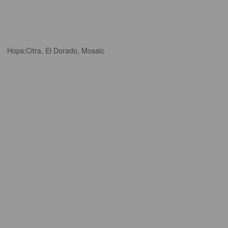
Hops:
Citra, El Dorado, Mosaic