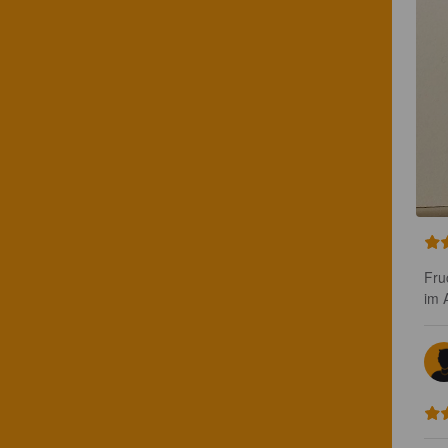
Fru
im 