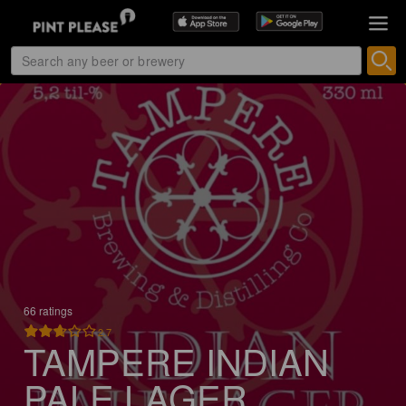
66 ratings
2.7
TAMPERE INDIAN
PALE LAGER