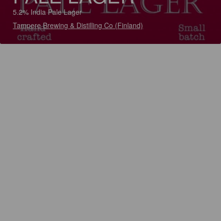
5.2% India Pale Lager
Tampere Brewing & Distilling Co (Finland)