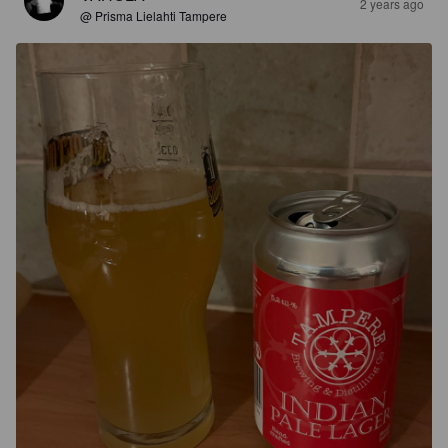
2 years ago
@ Prisma Lielahti Tampere