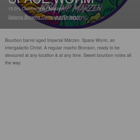
10.0% Oktoberfest / Märzen
Salama Brewing Company (Finland)
Bourbon barrel aged Imperial Märzen. Space Worm, an
intergalactic Christ. A regular macho Bronson, ready to be
devoured at any location & at any time. Sweet bourbon notes all
the way.