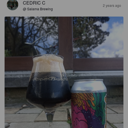
CEDRIC C
2 years ago
@ Salama Brewing