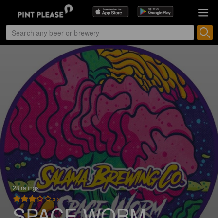
28 ratings
3.3
SPACE WORM