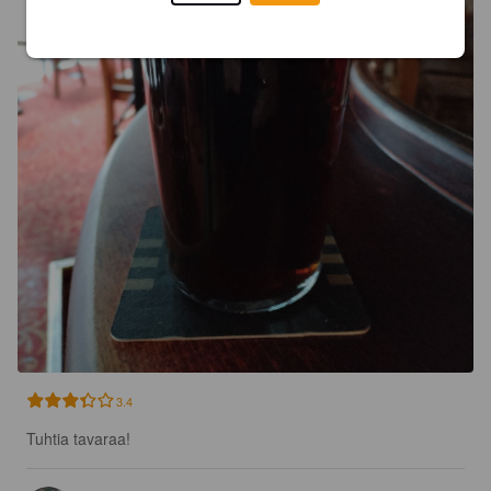
3.4
Tuhtia tavaraa!