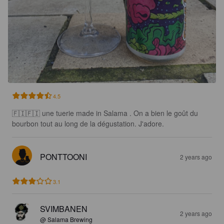
4.5
🇫🇮🇫🇮 une tuerie made in Salama . On a bien le goût du 
bourbon tout au long de la dégustation. J'adore.
PONTTOONI
2 years ago
3.1
SVIMBANEN
2 years ago
@ Salama Brewing