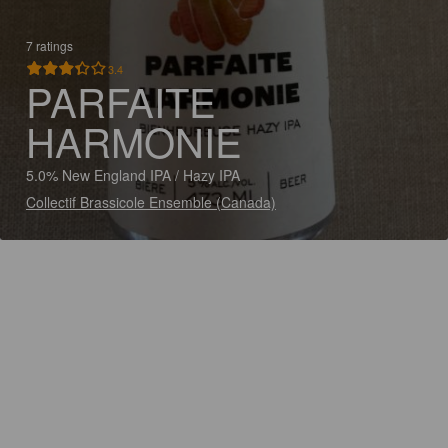
7 ratings
3.4
PARFAITE
HARMONIE
5.0% New England IPA / Hazy IPA
Collectif Brassicole Ensemble (Canada)