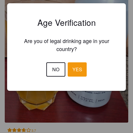
Age Verification
Are you of legal drinking age in your
country?
NO
YES
3.7