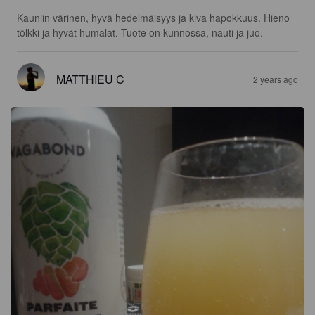
Kauniin värinen, hyvä hedelmäisyys ja kiva hapokkuus. Hieno 
tölkki ja hyvät humalat. Tuote on kunnossa, nauti ja juo.
MATTHIEU C
2 years ago