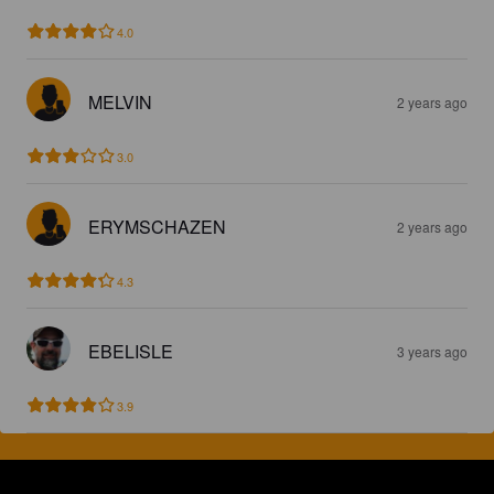
4.0
MELVIN
2 years ago
3.0
ERYMSCHAZEN
2 years ago
4.3
EBELISLE
3 years ago
3.9